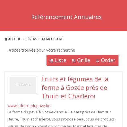
Référencement Annuaires
ACCUEIL
DIVERS
AGRICULTURE
4 sites trouvés pour votre recherche
Liste
Grille
Order
Fruits et légumes de la
ferme à Gozée près de
Thuin et Charleroi
www.lafermedupave.be
La ferme du pavé à Gozée dans le Hainaut près de Ham sur
Heure, Thuin et charleroi, vous propose beaucoup de produits
issues de son exploitation comme les fruits et légumes de