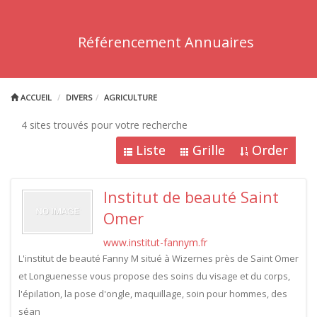
Référencement Annuaires
ACCUEIL
DIVERS
AGRICULTURE
4 sites trouvés pour votre recherche
Liste
Grille
Order
Institut de beauté Saint
Omer
www.institut-fannym.fr
L'institut de beauté Fanny M situé à Wizernes près de Saint Omer
et Longuenesse vous propose des soins du visage et du corps,
l'épilation, la pose d'ongle, maquillage, soin pour hommes, des
séan