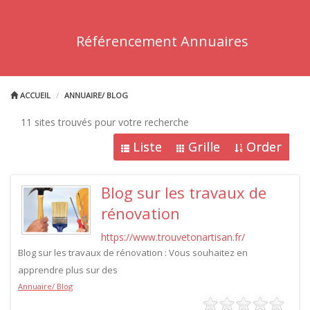
Référencement Annuaires
ACCUEIL
ANNUAIRE/ BLOG
11 sites trouvés pour votre recherche
Liste
Grille
Order
Blog sur les travaux de
rénovation
https://www.trouvetonartisan.fr/
Blog sur les travaux de rénovation : Vous souhaitez en
apprendre plus sur des
Annuaire/ Blog