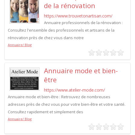
de la rénovation
https://www.trouvetonartisan.com/
Annuaire professionnels de la rénovation :
Consultez l'ensemble des professionnels et artisans de la
rénovation près de chez vous dans notre
Annuaire/ Blog
Annuaire mode et bien-
être
https://www.atelier-mode.com/
Annuaire mode et bien-être : Retrouvez de nombreuses
adresses près de chez vous pour votre bien-être et votre santé.
Consultez rapidement et simplement des
Annuaire/ Blog