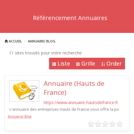
Référencement Annuaires
ACCUEIL
ANNUAIRE/ BLOG
11 sites trouvés pour votre recherche
Liste
Grille
Order
Annuaire (Hauts de
France)
https://www.annuaire-hautsdefrance.fr
L'annuaire des entreprises Hauts de France vous offre la po
Annuaire/ Blog