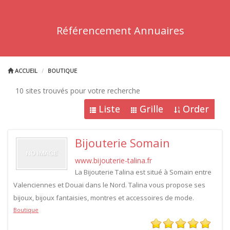
Référencement Annuaires
ACCUEIL
BOUTIQUE
10 sites trouvés pour votre recherche
Liste
Grille
Order
Bijouterie Somain
www.bijouterie-talina.fr
La Bijouterie Talina est situé à Somain entre
Valenciennes et Douai dans le Nord. Talina vous propose ses
bijoux, bijoux fantaisies, montres et accessoires de mode.
Boutique