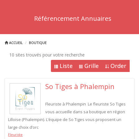
Référencement Annuaires
ACCUEIL
BOUTIQUE
10 sites trouvés pour votre recherche
Liste
Grille
Order
So Tiges à Phalempin
Fleuriste à Phalempin Le fleuriste So Tiges
vous accueille dans sa boutique en région
Lilloise (Phalempin). L’équipe de So Tiges vous proposent un
large choix d’orc
Fleuriste