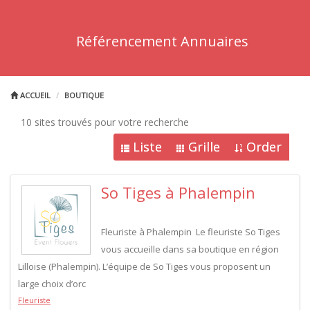
Référencement Annuaires
ACCUEIL
BOUTIQUE
10 sites trouvés pour votre recherche
Liste
Grille
Order
So Tiges à Phalempin
Fleuriste à Phalempin Le fleuriste So Tiges
vous accueille dans sa boutique en région
Lilloise (Phalempin). L’équipe de So Tiges vous proposent un
large choix d’orc
Fleuriste