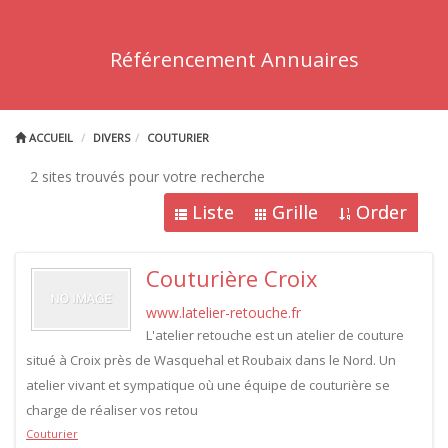
Référencement Annuaires
ACCUEIL
DIVERS
COUTURIER
2 sites trouvés pour votre recherche
Liste
Grille
Order
Couturière Croix
www.latelier-retouche.fr
L'atelier retouche est un atelier de couture
situé à Croix près de Wasquehal et Roubaix dans le Nord. Un
atelier vivant et sympatique où une équipe de couturière se
charge de réaliser vos retou
Couturier