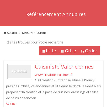
Référencement Annuaires
ACCUEIL
MAISON
CUISINE
2 sites trouvés pour votre recherche
Liste
Grille
Order
Cuisiniste Valenciennes
www.creation-cuisines.fr
CDB création - Entreprise située à Prouvy
prés de Orchies, Valenciennes et Lille dans le Nord-Pas-de-Calais
proposant la création et la pose de cuisines, dressings et salles
de bains en fonction
Cuisine