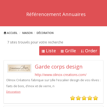
Référencement Annuaires
ACCUEIL
MAISON
DÉCORATION
7 sites trouvés pour votre recherche
Liste
Grille
Order
Garde corps design
http://www.olinox-creations.com/
Olinox Créations fabrique sur Lille l'escalier design de vos rêves :
faits de bois, d'inox et de verre, n
Décoration