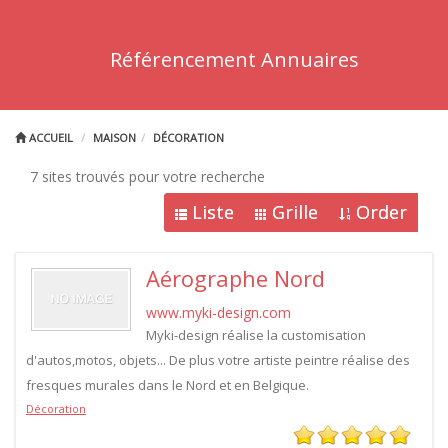
Référencement Annuaires
ACCUEIL
MAISON
DÉCORATION
7 sites trouvés pour votre recherche
Liste
Grille
Order
Aérographe Nord
www.myki-design.com
Myki-design réalise la customisation
d'autos,motos, objets... De plus votre artiste peintre réalise des
fresques murales dans le Nord et en Belgique.
Décoration