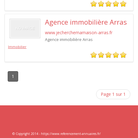
Agence immobilière Arras
www.jecherchemamaison-arras.fr
Agence immobilière Arras
Immobilier
1
Page 1 sur 1
© Copyright 2014 - https://www.referencement-annuaires.fr/