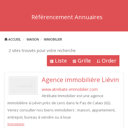
Référencement Annuaires
ACCUEIL
MAISON
IMMOBILIER
2 sites trouvés pour votre recherche
Liste
Grille
Order
Agence immobilière Liévin
www.atrebate-immobilier.com
Atrébate Immobilier est une agence
immobilière à Liévin près de Lens dans le Pas de Calais (62).
Venez consulter nos biens immobiliers : maison, appartement,
entrepot, bureau à vendre ou à loue
Immobilier