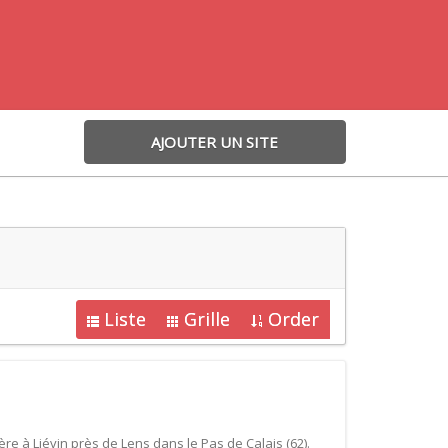
AJOUTER UN SITE
Liste
Grille
Order
re à Liévin près de Lens dans le Pas de Calais (62).