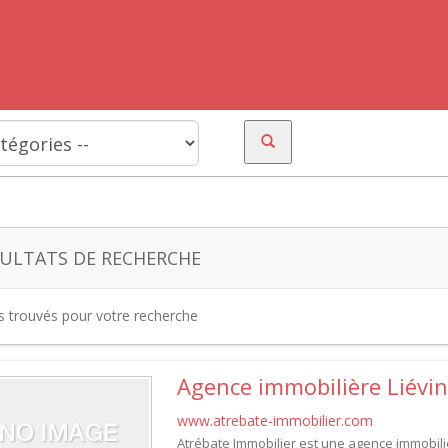
ULTATS DE RECHERCHE
es trouvés pour votre recherche
Agence immobilière Liévin
www.atrebate-immobilier.com
Atrébate Immobilier est une agence immobiliè