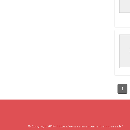
1
© Copyright 2014 - https://www.referencement-annuaires.fr/