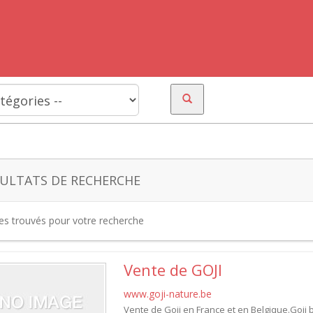
ULTATS DE RECHERCHE
tes trouvés pour votre recherche
Vente de GOJI
www.goji-nature.be
Vente de Goji en France et en Belgique.Goji b