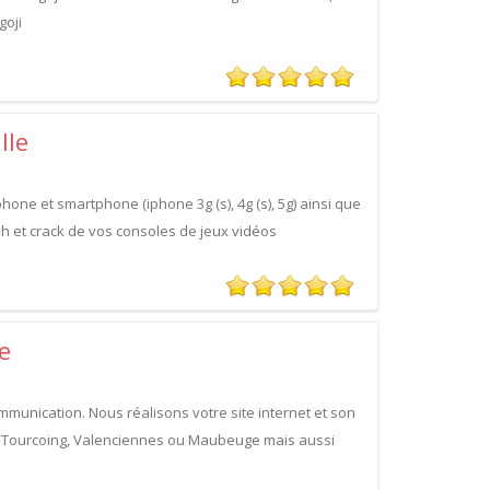
goji
lle
phone et smartphone (iphone 3g (s), 4g (s), 5g) ainsi que
ash et crack de vos consoles de jeux vidéos
e
munication. Nous réalisons votre site internet et son
x, Tourcoing, Valenciennes ou Maubeuge mais aussi