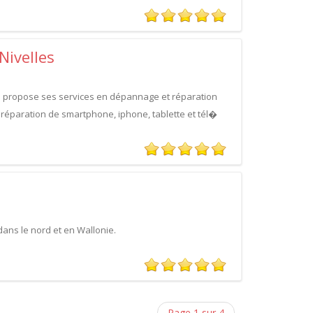
ivelles
us propose ses services en dépannage et réparation
 réparation de smartphone, iphone, tablette et tél�
dans le nord et en Wallonie.
Page 1 sur 4