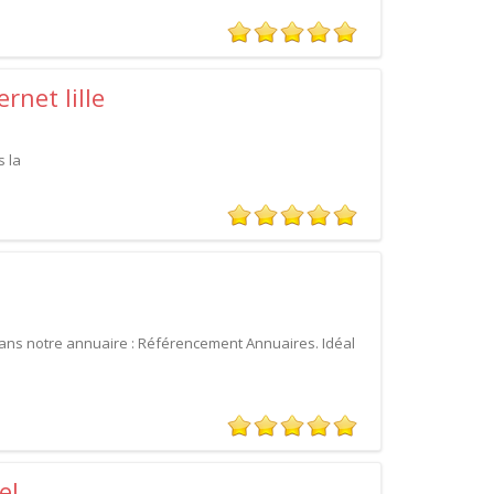
rnet lille
 la
dans notre annuaire : Référencement Annuaires. Idéal
el