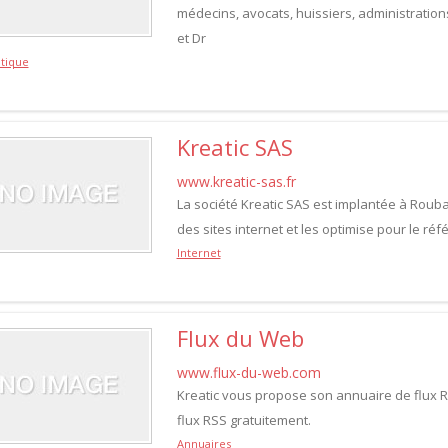
médecins, avocats, huissiers, administrations
et Dr
tique
Kreatic SAS
www.kreatic-sas.fr
La société Kreatic SAS est implantée à Roubai
des sites internet et les optimise pour le ré
Internet
Flux du Web
www.flux-du-web.com
Kreatic vous propose son annuaire de flux RS
flux RSS gratuitement.
Annuaires