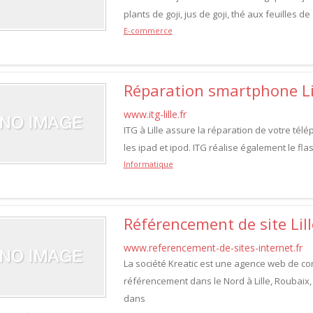
plants de goji, jus de goji, thé aux feuilles de 
E-commerce
Réparation smartphone Li
www.itg-lille.fr
ITG à Lille assure la réparation de votre télé
les ipad et ipod. ITG réalise également le fl
Informatique
Référencement de site Lill
www.referencement-de-sites-internet.fr
La société Kreatic est une agence web de com
référencement dans le Nord à Lille, Roubai
dans