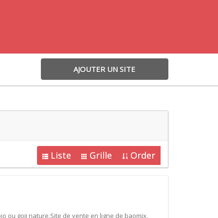
AJOUTER UN SITE
Liste
Grille
Order
io ou goji nature.Site de vente en ligne de baomix,