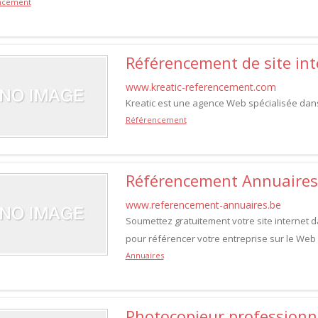
ncement
Référencement de site inte
www.kreatic-referencement.com
Kreatic est une agence Web spécialisée dans
Référencement
Référencement Annuaires
www.referencement-annuaires.be
Soumettez gratuitement votre site internet 
pour référencer votre entreprise sur le Web
Annuaires
Photocopieur professionn