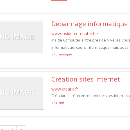
Dépannage informatique N
www.inside-computer.be
Inside Computer à Ittre près de Nivelles vo
informatique, cours informatique mais aussi
Informatique
Création sites internet
www.kreatic.fr
Création et référencement de sites internet 
Internet