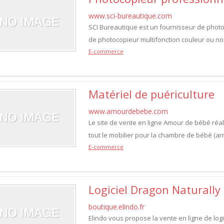
www.sci-bureautique.com
SCI Bureautique est un fournisseur de photo
de photocopieur multifonction couleur ou noir
E-commerce
Matériel de puériculture
www.amourdebebe.com
Le site de vente en ligne Amour de bébé réa
tout le mobilier pour la chambre de bébé (arm
E-commerce
Logiciel Dragon Naturally
boutique.elindo.fr
Elindo vous propose la vente en ligne de log