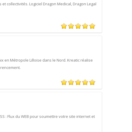
 et collectivités. Logiciel Dragon Medical, Dragon Legal
x en Métropole Lilloise dans le Nord. Kreatic réalise
férencement.
S : Flux du WEB pour soumettre votre site internet et