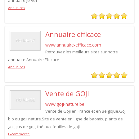
annuaire Je Ref
Annuaires
Annuaire efficace
www.annuaire-efficace.com
Retrouvez les meilleurs sites sur notre
annuaire Annuaire Efficace
Annuaires
Vente de GOJI
www.goji-nature.be
Vente de Goji en France et en Belgique.Goji
bio ou goji nature.Site de vente en ligne de baomix, plants de
goji, jus de goji, thé aux feuilles de goji
E-commerce