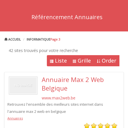
Référencement Annuaires
ACCUEIL
INFORMATIQUE
Page 3
42 sites trouvés pour votre recherche
Liste
Grille
Order
Annuaire Max 2 Web
Belgique
www.max2web.be
Retrouvez l'ensemble des meilleurs sites internet dans
l'annuaire max 2 web en belgique
Annuaires