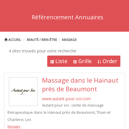
Référencement Annuaires
ACCUEIL
BEAUTÉ / BIEN-ÊTRE
MASSAGE
4 sites trouvés pour votre recherche
Liste
Grille
Order
Massage dans le Hainaut
près de Beaumont
www.autant-pour-soi.com
Autant pour soi : cente de massage
thérapeutique dans le Hainaut près de Beaumont, Thuin et
Charleroi. Les
Massage