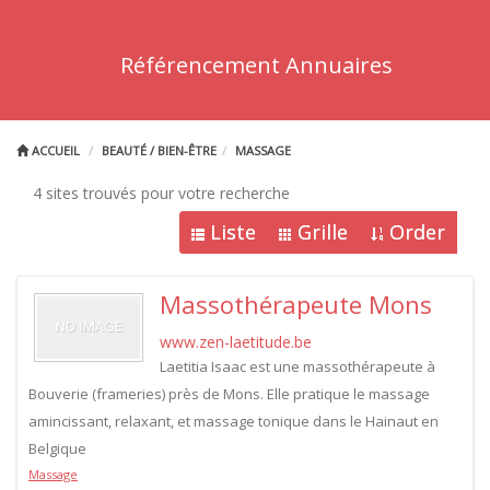
Référencement Annuaires
ACCUEIL
BEAUTÉ / BIEN-ÊTRE
MASSAGE
4 sites trouvés pour votre recherche
Liste
Grille
Order
Massothérapeute Mons
www.zen-laetitude.be
Laetitia Isaac est une massothérapeute à
Bouverie (frameries) près de Mons. Elle pratique le massage
amincissant, relaxant, et massage tonique dans le Hainaut en
Belgique
Massage