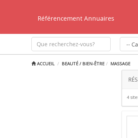
Référencement Annuaires
ACCUEIL
BEAUTÉ / BIEN-ÊTRE
MASSAGE
RÉS
4 sit