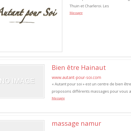
Thuin et Charleroi. Les
Massage
Bien être Hainaut
www.autant-pour-soi.com
« Autant pour soi » est un centre de bien êt
proposons différents massages pour vous ai
Massage
massage namur