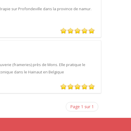
rapie sur Profondeville dans la province de namur.
verie (frameries) près de Mons. Elle pratique le
tonique dans le Hainaut en Belgique
Page 1 sur 1