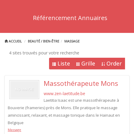
Référencement Annuaires
ACCUEIL
BEAUTÉ / BIEN-ÊTRE
MASSAGE
4 sites trouvés pour votre recherche
Liste
Grille
Order
Massothérapeute Mons
www.zen-laetitude.be
Laetitia Isaac est une massothérapeute à
Bouverie (frameries) près de Mons. Elle pratique le massage
amincissant, relaxant, et massage tonique dans le Hainaut en
Belgique
Massage