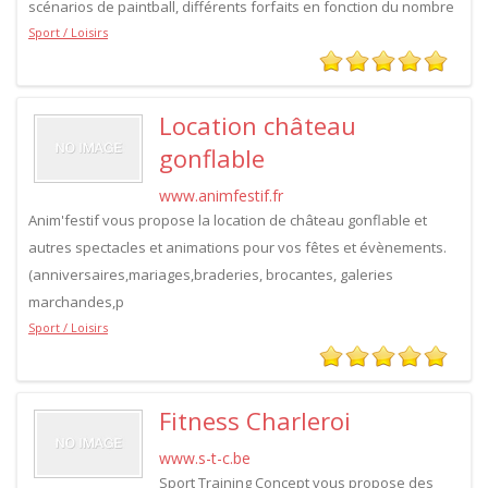
scénarios de paintball, différents forfaits en fonction du nombre
Sport / Loisirs
Location château
gonflable
www.animfestif.fr
Anim'festif vous propose la location de château gonflable et
autres spectacles et animations pour vos fêtes et évènements.
(anniversaires,mariages,braderies, brocantes, galeries
marchandes,p
Sport / Loisirs
Fitness Charleroi
www.s-t-c.be
Sport Training Concept vous propose des