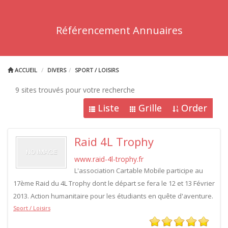
Référencement Annuaires
ACCUEIL
DIVERS
SPORT / LOISIRS
9 sites trouvés pour votre recherche
Liste
Grille
Order
Raid 4L Trophy
www.raid-4l-trophy.fr
L'association Cartable Mobile participe au
17ème Raid du 4L Trophy dont le départ se fera le 12 et 13 Février
2013. Action humanitaire pour les étudiants en quête d'aventure.
Sport / Loisirs