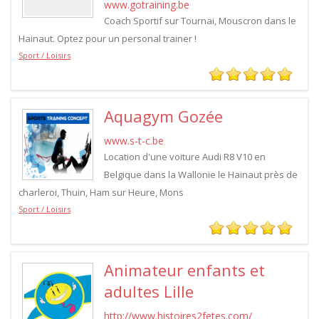
www.gotraining.be
Coach Sportif sur Tournai, Mouscron dans le
Hainaut. Optez pour un personal trainer !
Sport / Loisirs
Aquagym Gozée
www.s-t-c.be
Location d'une voiture Audi R8 V10 en
Belgique dans la Wallonie le Hainaut près de
charleroi, Thuin, Ham sur Heure, Mons
Sport / Loisirs
Animateur enfants et
adultes Lille
http://www.histoires2fetes.com/