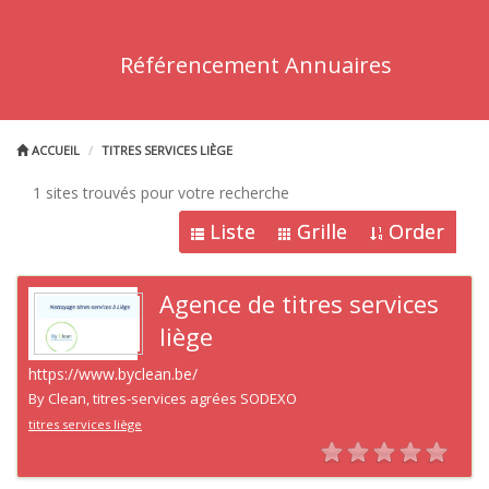
Référencement Annuaires
ACCUEIL
TITRES SERVICES LIÈGE
1 sites trouvés pour votre recherche
Liste
Grille
Order
Agence de titres services
liège
https://www.byclean.be/
By Clean, titres-services agrées SODEXO
titres services liège