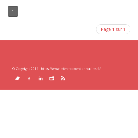
1
Page 1 sur 1
© Copyright 2014 - https://www.referencement-annuaires.fr/