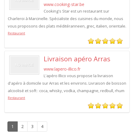
www.cooking-star.be
Cooking's Star est un restaurant sur
Charleroi à Marcinelle. Spécialiste des cuisines du monde, nous
vous proposons des plats méditéranneen, grec, italien, orientale.
Restaurant
Livraison apéro Arras
www.lapero-illico.fr
L'apéro Illico vous propose la livraison
d'apéro à domicile sur Arras et les environs. Livraison de boisson
alcoolisé et soft : coca, whisky, vodka, champagne, redbull, rhum
Restaurant
1
2
3
4