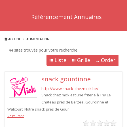
Référencement Annuaires
ACCUEIL
ALIMENTATION
44 sites trouvés pour votre recherche
Liste
Grille
Order
snack gourdinne
http://www.snack-chezmick.be/
Snack chez mick est une friterie à Thy Le
Chateau près de Berzée, Gourdinne et
Walcourt. Notre snack près de Gour
Restaurant