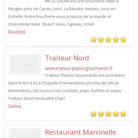
IRK EL SALAM est une boucherie Halal à
Wingles près de Carvin, Lens, La Bassée, Harnes, Loos en
Gohelle. Notre boucherie vous propose de la viande et
charcuterie Halal : Boeuf, Veau, Agneau, Volail
Boucherie
Traiteur Nord
www.traiteur-plaisirsgourmands.fr
Traiteur Plaisirs Gourmands est un traiteur
dans le Nord à La Chapelle D'Armentières proche de Lille et
Armentières. Découvrez nos cocktails, plats, buffets et menu.
Traiteur Nord Verstraete Charl
Traiteur
Restaurant Marcinelle