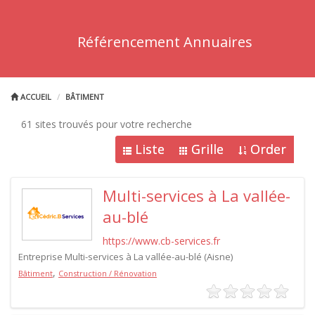
Référencement Annuaires
ACCUEIL
BÂTIMENT
61 sites trouvés pour votre recherche
Liste
Grille
Order
Multi-services à La vallée-
au-blé
https://www.cb-services.fr
Entreprise Multi-services à La vallée-au-blé (Aisne)
,
Bâtiment
Construction / Rénovation