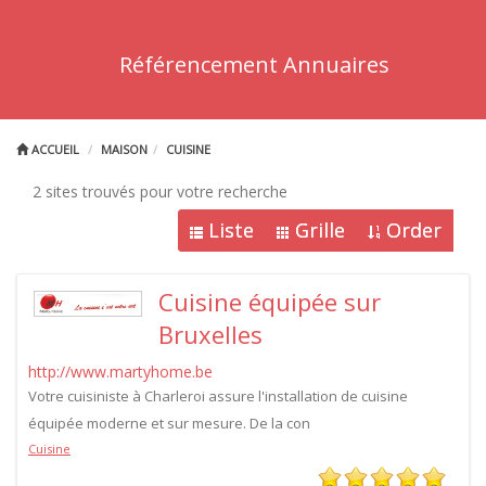
Référencement Annuaires
ACCUEIL
MAISON
CUISINE
2 sites trouvés pour votre recherche
Liste
Grille
Order
Cuisine équipée sur
Bruxelles
http://www.martyhome.be
Votre cuisiniste à Charleroi assure l'installation de cuisine
équipée moderne et sur mesure. De la con
Cuisine