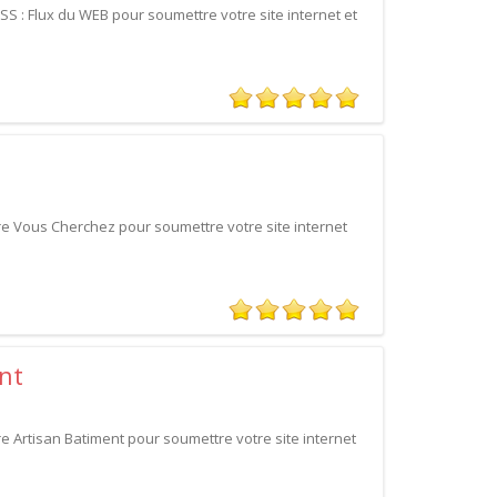
S : Flux du WEB pour soumettre votre site internet et
e Vous Cherchez pour soumettre votre site internet
nt
 Artisan Batiment pour soumettre votre site internet