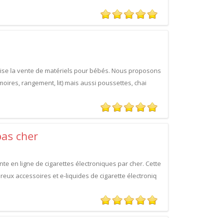
lise la vente de matériels pour bébés. Nous proposons
oires, rangement, lit) mais aussi poussettes, chai
pas cher
te en ligne de cigarettes électroniques par cher. Cette
eux accessoires et e-liquides de cigarette électroniq