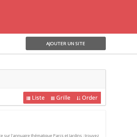
AJOUTER UN SITE
Liste
Grille
Order
ite sur l'annuaire thématique Parcs et Jardins : trouvez