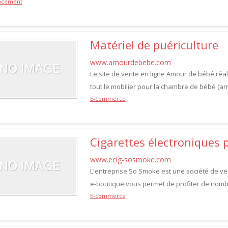
ncement
Matériel de puériculture
www.amourdebebe.com
Le site de vente en ligne Amour de bébé réa
tout le mobilier pour la chambre de bébé (arm
E-commerce
Cigarettes électroniques 
www.ecig-sosmoke.com
L'entreprise So Smoke est une société de ven
e-boutique vous permet de profiter de nombr
E-commerce