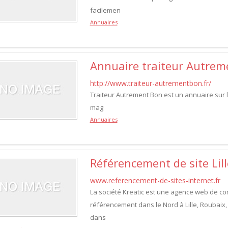
facilemen
Annuaires
Annuaire traiteur Autrem
http://www.traiteur-autrementbon.fr/
Traiteur Autrement Bon est un annuaire sur l'
mag
Annuaires
Référencement de site Lill
www.referencement-de-sites-internet.fr
La société Kreatic est une agence web de com
référencement dans le Nord à Lille, Roubai
dans