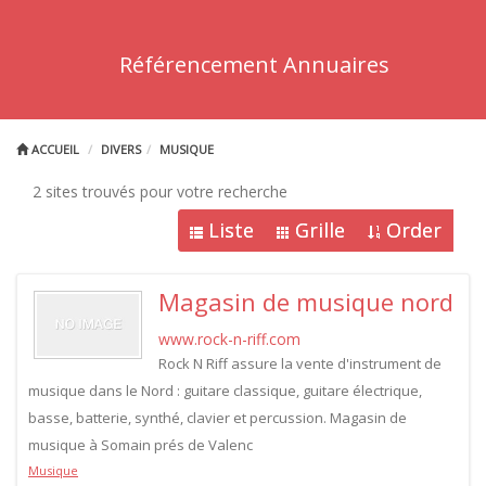
Référencement Annuaires
ACCUEIL
DIVERS
MUSIQUE
2 sites trouvés pour votre recherche
Liste
Grille
Order
Magasin de musique nord
www.rock-n-riff.com
Rock N Riff assure la vente d'instrument de
musique dans le Nord : guitare classique, guitare électrique,
basse, batterie, synthé, clavier et percussion. Magasin de
musique à Somain prés de Valenc
Musique