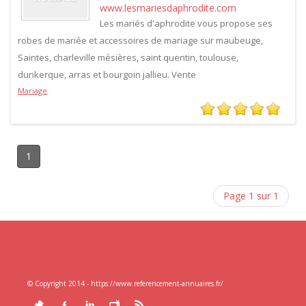
www.lesmariesdaphrodite.com
Les mariés d'aphrodite vous propose ses
robes de mariée et accessoires de mariage sur maubeuge,
Saintes, charleville mésières, saint quentin, toulouse,
dunkerque, arras et bourgoin jallieu. Vente
Mariage
1
Page 1 sur 1
© Copyright 2014 - https://www.referencement-annuaires.fr/