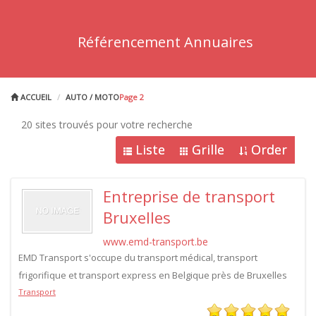
Référencement Annuaires
ACCUEIL
AUTO / MOTO
Page 2
20 sites trouvés pour votre recherche
Liste
Grille
Order
Entreprise de transport
Bruxelles
www.emd-transport.be
EMD Transport s'occupe du transport médical, transport
frigorifique et transport express en Belgique près de Bruxelles
Transport