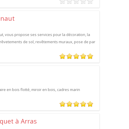
inaut
ut, vous propose ses services pour la décoration, la
 : rêvetements de sol, revêtements muraux, pose de par
re en bois flotté, miroir en bois, cadres marin
rquet à Arras