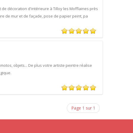
 de décoration d'intérieure à Tilloy les Mofflaines près
ure de mur et de façade, pose de papier peint, pa
otos, objets... De plus votre artiste peintre réalise
gique.
Page 1 sur 1