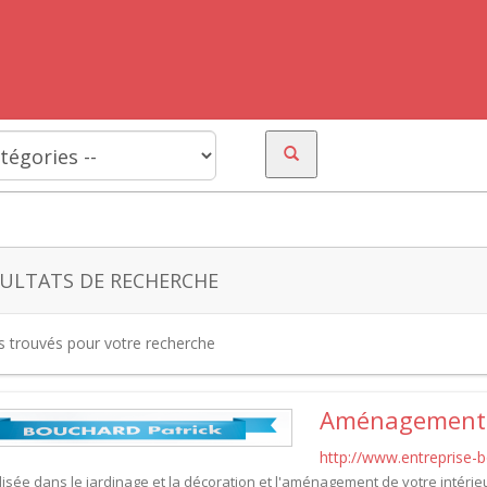
ULTATS DE RECHERCHE
es trouvés pour votre recherche
Aménagement i
http://www.entreprise-b
isée dans le jardinage et la décoration et l'aménagement de votre intérieu