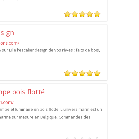
esign
tions.com/
sur Lille l'escalier design de vos rêves : faits de bois,
pe bois flotté
in.com/
mpe et luminaire en bois flotté. L'univers marin est un
 marine sur mesure en Belgique. Commandez dès