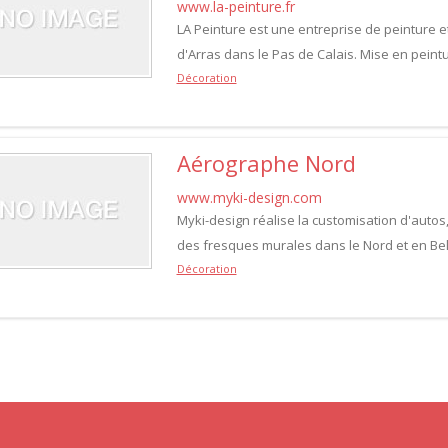
www.la-peinture.fr
LA Peinture est une entreprise de peinture et
d'Arras dans le Pas de Calais. Mise en peint
Décoration
Aérographe Nord
www.myki-design.com
Myki-design réalise la customisation d'autos,m
des fresques murales dans le Nord et en Bel
Décoration