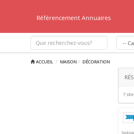
Référencement Annuaires
ACCUEIL
MAISON
DÉCORATION
RÉS
7 sit
Spécial