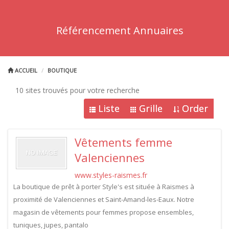
Référencement Annuaires
ACCUEIL
BOUTIQUE
10 sites trouvés pour votre recherche
Liste
Grille
Order
Vêtements femme
Valenciennes
www.styles-raismes.fr
La boutique de prêt à porter Style's est située à Raismes à
proximité de Valenciennes et Saint-Amand-les-Eaux. Notre
magasin de vêtements pour femmes propose ensembles,
tuniques, jupes, pantalo