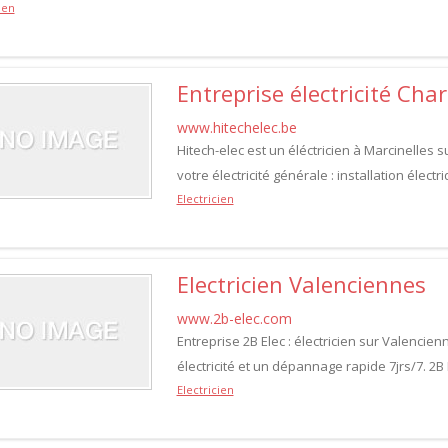
ien
Entreprise électricité Char
www.hitechelec.be
Hitech-elec est un éléctricien à Marcinelles 
votre électricité générale : installation élec
Electricien
Electricien Valenciennes
www.2b-elec.com
Entreprise 2B Elec : électricien sur Valencien
électricité et un dépannage rapide 7jrs/7. 2B 
Electricien