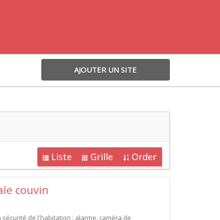
AJOUTER UN SITE
Liste
Grille
Order
ale couvin
 sécurité de l'habitation : alarme, caméra de