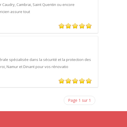
ur Caudry, Cambrai, Saint Quentin ou encore
ricien assure tout
érale spécialisée dans la sécurité et la protection des
eroi, Namur et Dinant pour vos rénovatio
Page 1 sur 1