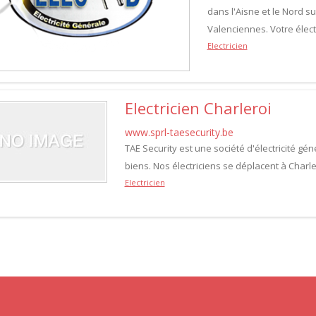
dans l'Aisne et le Nord s
Valenciennes. Votre élect
Electricien
Electricien Charleroi
www.sprl-taesecurity.be
TAE Security est une société d'électricité gén
biens. Nos électriciens se déplacent à Charl
Electricien