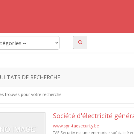
ULTATS DE RECHERCHE
tes trouvés pour votre recherche
Société d'électricité génér
www.sprl-taesecurity.be
TAE Sécurity est une entreprise spécialisé en