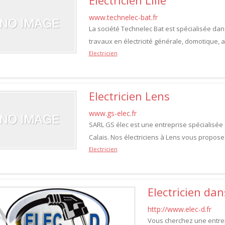
Electricien Lille
www.technelec-bat.fr
La société Technelec Bat est spécialisée dans
travaux en électricité générale, domotique, 
Electricien
Electricien Lens
www.gs-elec.fr
SARL GS élec est une entreprise spécialisée 
Calais. Nos électriciens à Lens vous propose :
Electricien
Electricien dan
http://www.elec-d.fr
Vous cherchez une entrepr