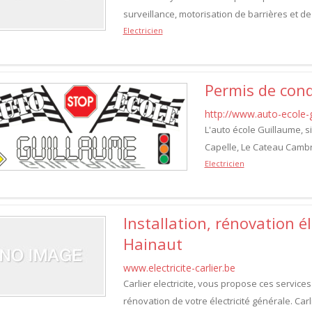
surveillance, motorisation de barrières et de
Electricien
Permis de cond
http://www.auto-ecole-g
L'auto école Guillaume, s
Capelle, Le Cateau Cambr
Electricien
Installation, rénovation é
Hainaut
www.electricite-carlier.be
Carlier electricite, vous propose ces services
rénovation de votre électricité générale. Carli