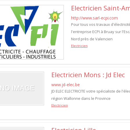
Electricien Saint-A
http://www.sarl-ecpi.com
Pour tous vos travaux d'électrici
l'entreprise ECPI à Bruay sur l'Es
Nord près de Valencien
Electricien
Electricien Mons : Jd Elec
www.jd-elec.be
JD ELEC ELECTRICITE votre spécialiste de l'él
région Wallonne dans le Province
Electricien