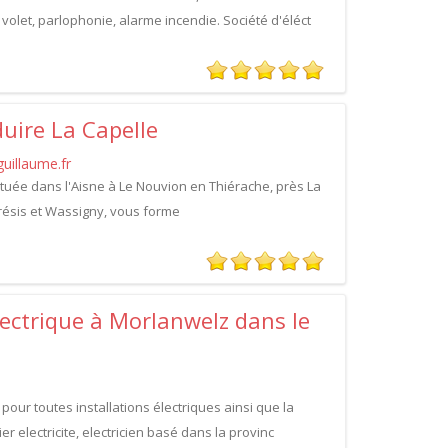
 volet, parlophonie, alarme incendie. Société d'éléct
uire La Capelle
uillaume.fr
ituée dans l'Aisne à Le Nouvion en Thiérache, près La
ésis et Wassigny, vous forme
lectrique à Morlanwelz dans le
 pour toutes installations électriques ainsi que la
er electricite, electricien basé dans la provinc