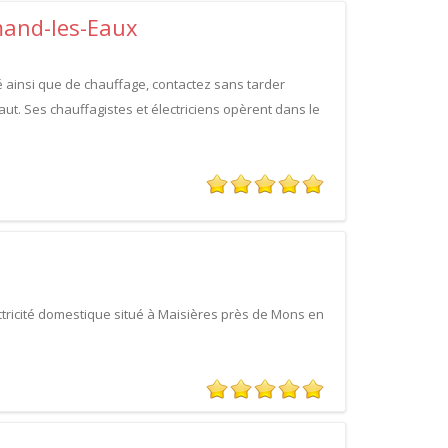
mand-les-Eaux
té ainsi que de chauffage, contactez sans tarder
caut. Ses chauffagistes et électriciens opèrent dans le
ectricité domestique situé à Maisières près de Mons en