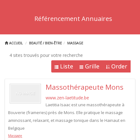
Référencement Annuaires
ACCUEIL
BEAUTÉ / BIEN-ÊTRE
MASSAGE
4 sites trouvés pour votre recherche
Liste
Grille
Order
Massothérapeute Mons
www.zen-laetitude.be
Laetitia Isaac est une massothérapeute à
Bouverie (frameries) près de Mons. Elle pratique le massage
amincissant, relaxant, et massage tonique dans le Hainaut en
Belgique
Massage