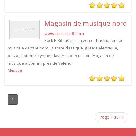
Magasin de musique nord
www.rock-n-riff.com
Rock N Riff assure la vente d'instrument de
musique dans le Nord : guitare classique, guitare électrique,
basse, batterie, synthé, clavier et percussion. Magasin de
musique à Somain prés de Valenc
Musique
1
Page 1 sur 1