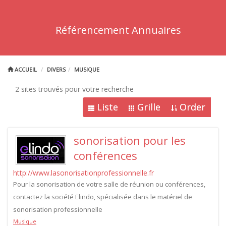
Référencement Annuaires
ACCUEIL
DIVERS
MUSIQUE
2 sites trouvés pour votre recherche
Liste
Grille
Order
sonorisation pour les
conférences
http://www.lasonorisationprofessionnelle.fr
Pour la sonorisation de votre salle de réunion ou conférences,
contactez la société Elindo, spécialisée dans le matériel de
sonorisation professionnelle
Musique