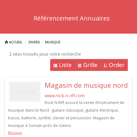
Référencement Annuaires
ACCUEIL
DIVERS
MUSIQUE
2 sites trouvés pour votre recherche
Liste
Grille
Order
Magasin de musique nord
www.rock-n-riff.com
Rock N Riff assure la vente d'instrument de
musique dans le Nord : guitare classique, guitare électrique,
basse, batterie, synthé, clavier et percussion. Magasin de
musique à Somain prés de Valenc
Musique