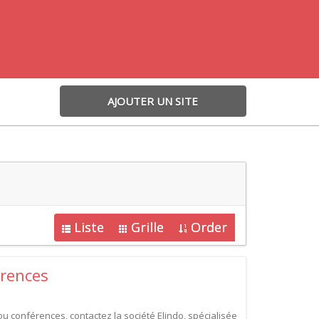
AJOUTER UN SITE
Liste
Grille
Order
érences
ou conférences, contactez la société Elindo, spécialisée