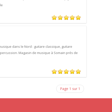
le
d
usique dans le Nord : guitare classique, guitare
 et percussion. Magasin de musique à Somain prés de
Page 1 sur 1