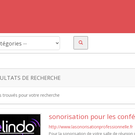
ULTATS DE RECHERCHE
es trouvés pour votre recherche
sonorisation pour les conf
http://www.lasonorisationprofessionnelle.fr
Pour la sonorisation de votre salle de réunion 