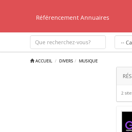
Référencement Annuaires
ACCUEIL
DIVERS
MUSIQUE
RÉS
2 sit