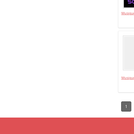
Musiqu
Musiqu
1