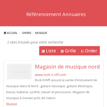
Référencement Annuaires
ACCUEIL
DIVERS
MUSIQUE
2 sites trouvés pour votre recherche
Liste
Grille
Order
Magasin de musique nord
www.rock-n-riff.com
Rock N Riff assure la vente d'instrument de
musique dans le Nord : guitare classique, guitare électrique,
basse, batterie, synthé, clavier et percussion. Magasin de
musique à Somain prés de Valenc
Musique