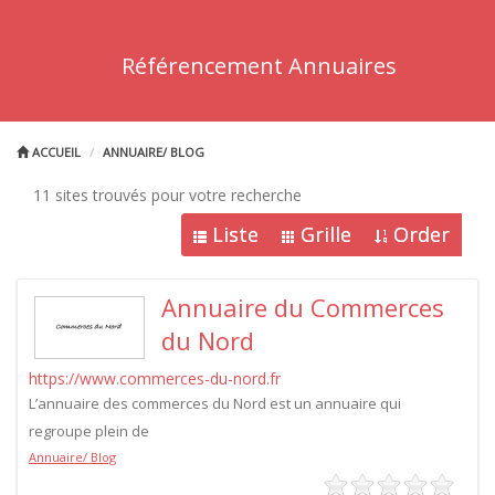
Référencement Annuaires
ACCUEIL
ANNUAIRE/ BLOG
11 sites trouvés pour votre recherche
Liste
Grille
Order
Annuaire du Commerces
du Nord
https://www.commerces-du-nord.fr
L’annuaire des commerces du Nord est un annuaire qui
regroupe plein de
Annuaire/ Blog